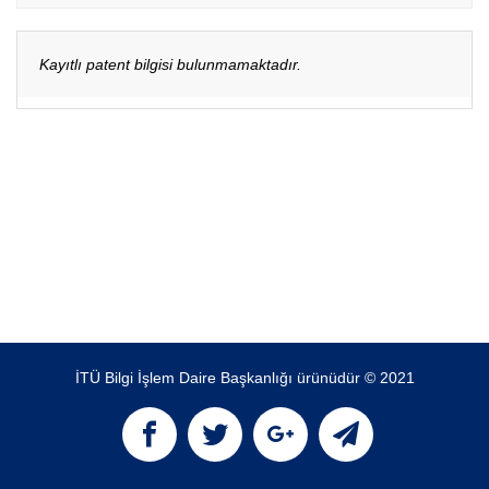
Kayıtlı patent bilgisi bulunmamaktadır.
İTÜ Bilgi İşlem Daire Başkanlığı ürünüdür © 2021