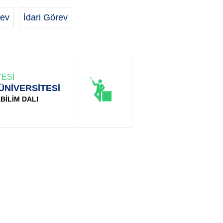
ev
İdari Görev
ESİ
ÜNİVERSİTESİ
BİLİM DALI