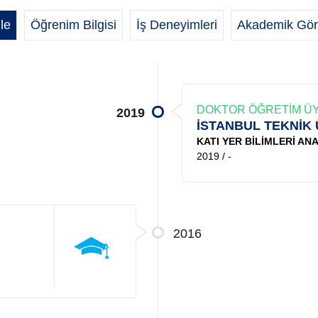
le
Öğrenim Bilgisi
İş Deneyimleri
Akademik Gör
DOKTOR ÖĞRETİM ÜY
2019
İSTANBUL TEKNİK 
KATI YER BİLİMLERİ ANA
2019 / -
2016