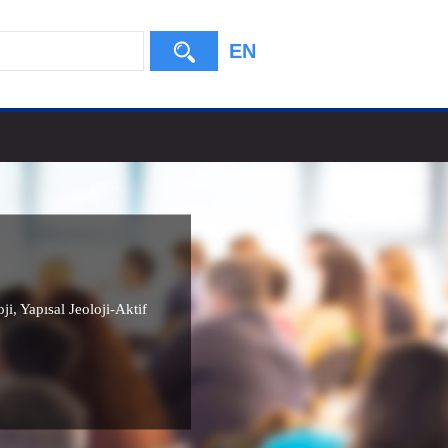
EN
ji
,
Yapısal Jeoloji-Aktif