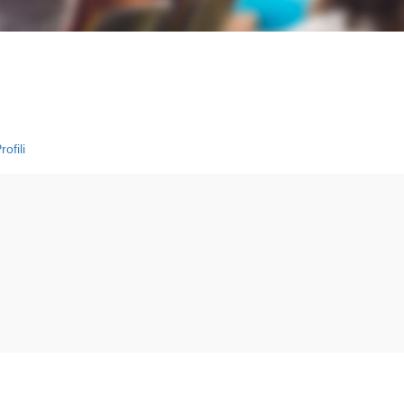
ofili