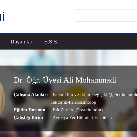
Duyurular
S.S.S.
Dr. Öğr. Üyesi Ali Mohammadi
Çalışma Alanları
:
Paleoiklim ve İklim Değişikliği
,
Sedimantolo
Tektonik-Paleosismoloji
Eğitim Durumu
: Eth Zurich, (Post-doktora)
Çalıştığı Birim
:
Avrasya Yer Bilimleri Enstitüsü