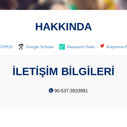
HAKKINDA
COPUS
Google Scholar
Research Gate
Araştırma Pr
İLETİŞİM BİLGİLERİ
90-537-3933991