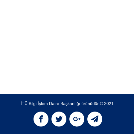
İTÜ Bilgi İşlem Daire Başkanlığı ürünüdür © 2021