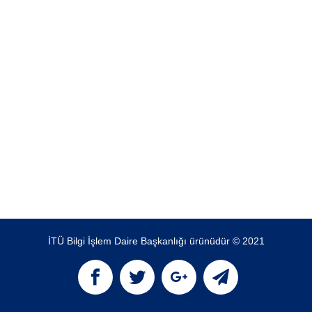
İTÜ Bilgi İşlem Daire Başkanlığı ürünüdür © 2021