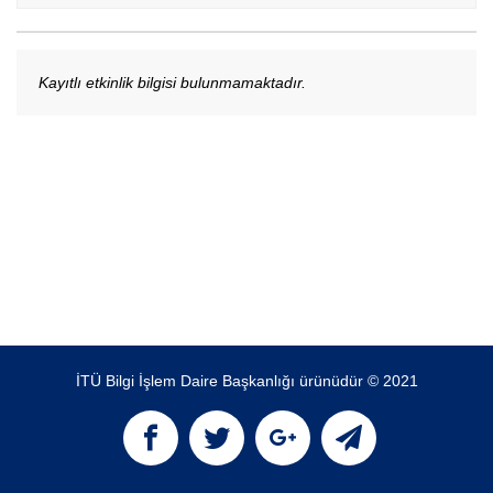
Kayıtlı etkinlik bilgisi bulunmamaktadır.
İTÜ Bilgi İşlem Daire Başkanlığı ürünüdür © 2021