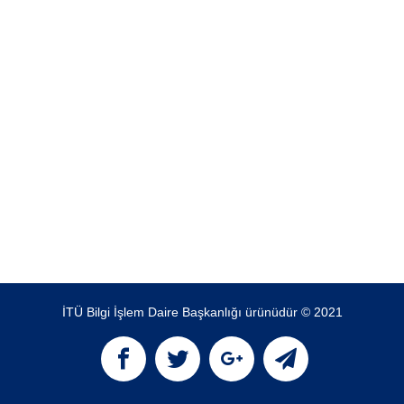
İTÜ Bilgi İşlem Daire Başkanlığı ürünüdür © 2021