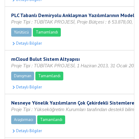
PLC Tabanlı Demiryolu Anklaşman Yazılımlarının Model 
Proje Tipi : TÜBİTAK PROJESİ, Proje Bütçesi : ₺ 53.878,00, 1 
Yürütücü
Tamamlandı
mCloud Bulut Sistem Altyapısı
Proje Tipi : TÜBİTAK PROJESİ, 1 Haziran 2013, 31 Ocak 2014
Danışman
Tamamlandı
Nesneye Yönelik Yazılımların Çok Çekirdekli Sistemlere 
Proje Tipi : Yükseköğretim Kurumları tarafından destekli bilims
Araştırmacı
Tamamlandı