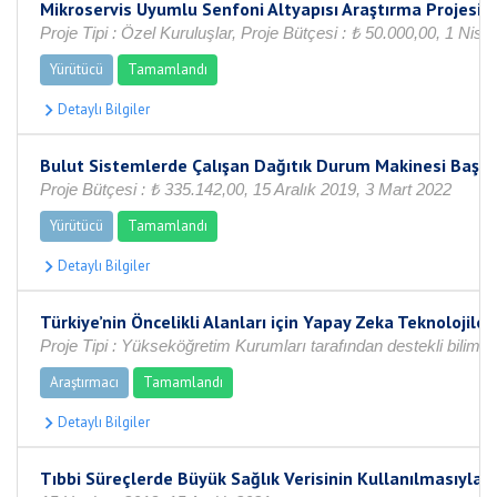
Mikroservis Uyumlu Senfoni Altyapısı Araştırma Projesi
Proje Tipi : Özel Kuruluşlar, Proje Bütçesi : ₺ 50.000,00, 1 Nis
Yürütücü
Tamamlandı
Bulut Sistemlerde Çalışan Dağıtık Durum Makinesi Başarı
Proje Bütçesi : ₺ 335.142,00, 15 Aralık 2019, 3 Mart 2022
Yürütücü
Tamamlandı
Türkiye’nin Öncelikli Alanları için Yapay Zeka Teknolojile
Proje Tipi : Yükseköğretim Kurumları tarafından destekli bilims
Araştırmacı
Tamamlandı
Tıbbi Süreçlerde Büyük Sağlık Verisinin Kullanılmasıyla Ka