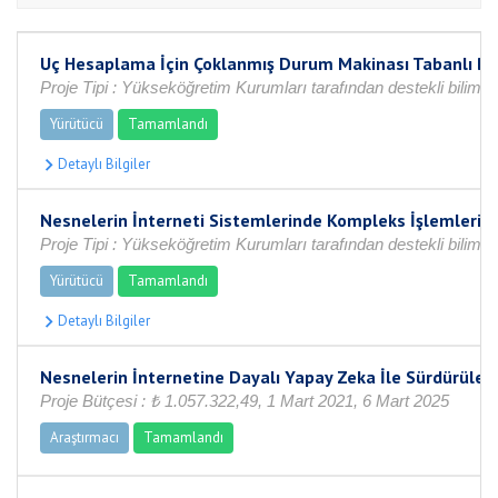
Uç Hesaplama İçin Çoklanmış Durum Makinası Tabanlı Bi
Proje Tipi : Yükseköğretim Kurumları tarafından destekli bilimse
Yürütücü
Tamamlandı
Nesnelerin İnterneti Sistemlerinde Kompleks İşlemlerin O
Proje Tipi : Yükseköğretim Kurumları tarafından destekli bilim
Yürütücü
Tamamlandı
Nesnelerin İnternetine Dayalı Yapay Zeka İle Sürdürüleb
Proje Bütçesi : ₺ 1.057.322,49, 1 Mart 2021, 6 Mart 2025
Araştırmacı
Tamamlandı