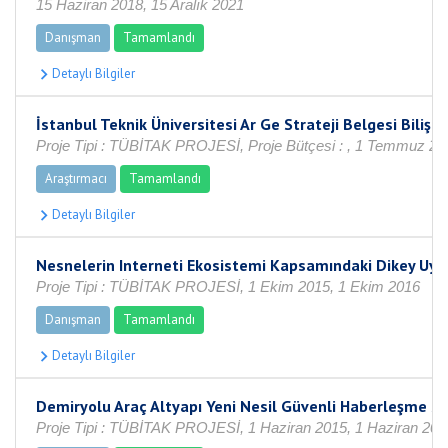
15 Haziran 2018, 15 Aralık 2021
Danışman
Tamamlandı
İstanbul Teknik Üniversitesi Ar Ge Strateji Belgesi Bilişi
Proje Tipi : TÜBİTAK PROJESİ, Proje Bütçesi : , 1 Temmuz 20
Araştırmacı
Tamamlandı
Nesnelerin Interneti Ekosistemi Kapsamındaki Dikey Uy
Proje Tipi : TÜBİTAK PROJESİ, 1 Ekim 2015, 1 Ekim 2016
Danışman
Tamamlandı
Demiryolu Araç Altyapı Yeni Nesil Güvenli Haberleşme Si
Proje Tipi : TÜBİTAK PROJESİ, 1 Haziran 2015, 1 Haziran 201