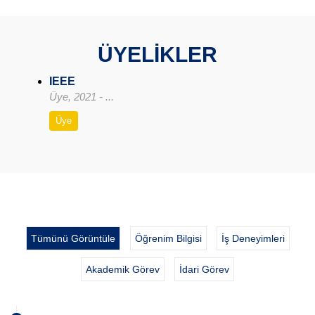
ÜYELİKLER
IEEE
Üye, 2021 - ...
Üye
Tümünü Görüntüle
Öğrenim Bilgisi
İş Deneyimleri
Akademik Görev
İdari Görev