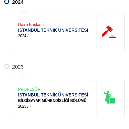
2024
Daire Başkanı
İSTANBUL TEKNİK ÜNİVERSİTESİ
2024 / -
2023
PROFESÖR
İSTANBUL TEKNİK ÜNİVERSİTESİ
BİLGİSAYAR MÜHENDİSLİĞİ BÖLÜMÜ
2023 / -