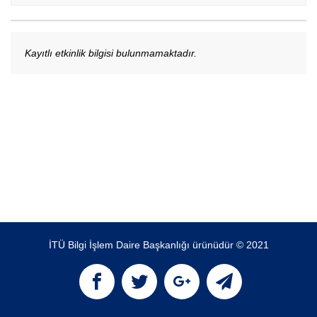
Kayıtlı etkinlik bilgisi bulunmamaktadır.
İTÜ Bilgi İşlem Daire Başkanlığı ürünüdür © 2021