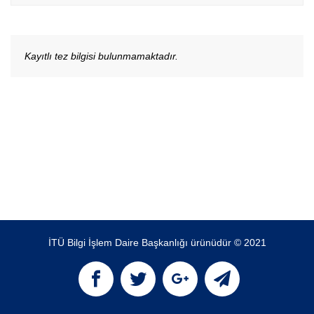
Kayıtlı tez bilgisi bulunmamaktadır.
İTÜ Bilgi İşlem Daire Başkanlığı ürünüdür © 2021