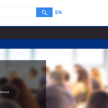
EN
oktora)