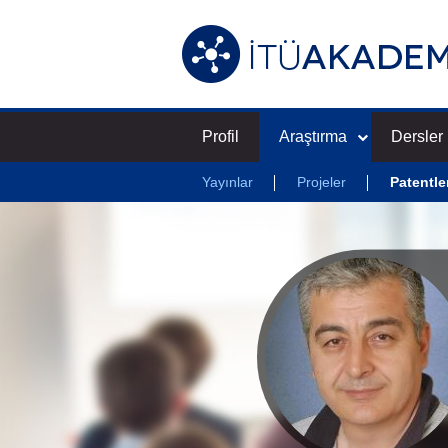
Profil
Araştırma
Dersler
Yayınlar
Projeler
Patentle