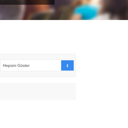
Hepsini Göster