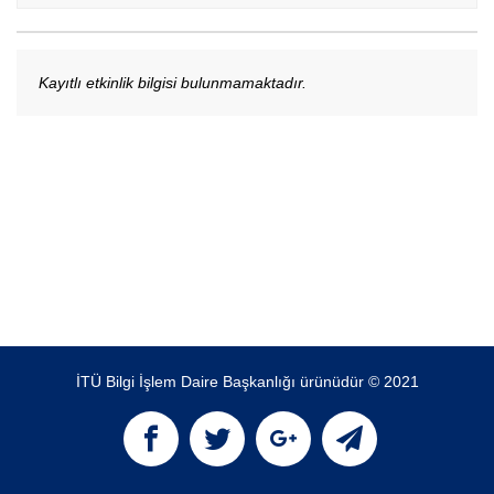
Kayıtlı etkinlik bilgisi bulunmamaktadır.
İTÜ Bilgi İşlem Daire Başkanlığı ürünüdür © 2021