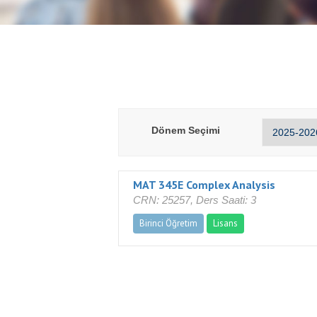
Dönem Seçimi
MAT 345E Complex Analysis
CRN: 25257, Ders Saati: 3
Birinci Öğretim
Lisans