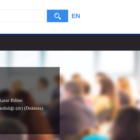
EN
arar Bilimi
ndisliği (dr) (Doktora)