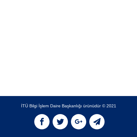
İTÜ Bilgi İşlem Daire Başkanlığı ürünüdür © 2021