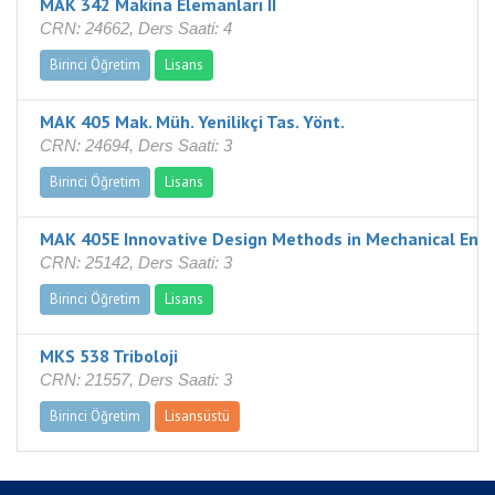
MAK 342 Makina Elemanları II
CRN: 24662, Ders Saati: 4
Birinci Öğretim
Lisans
MAK 405 Mak. Müh. Yenilikçi Tas. Yönt.
CRN: 24694, Ders Saati: 3
Birinci Öğretim
Lisans
MAK 405E Innovative Design Methods in Mechanical Engi
CRN: 25142, Ders Saati: 3
Birinci Öğretim
Lisans
MKS 538 Triboloji
CRN: 21557, Ders Saati: 3
Birinci Öğretim
Lisansüstü