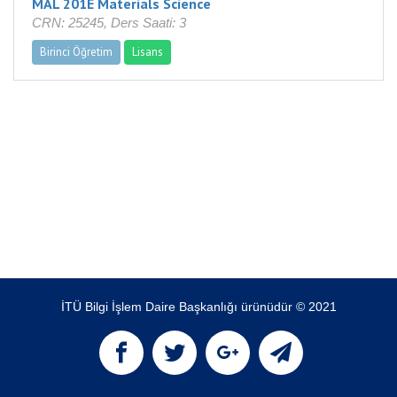
MAL 201E Materials Science
CRN: 25245, Ders Saati: 3
Birinci Öğretim
Lisans
İTÜ Bilgi İşlem Daire Başkanlığı ürünüdür © 2021