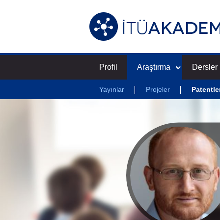
Profil
Araştırma
Dersler
Yayınlar
Projeler
Patentle