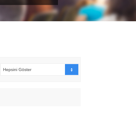
Hepsini Göster