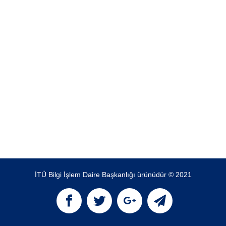
İTÜ Bilgi İşlem Daire Başkanlığı ürünüdür © 2021