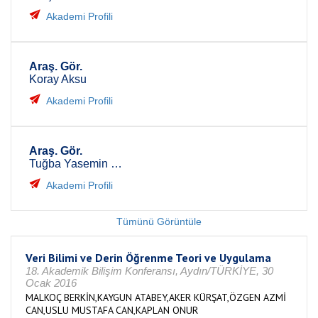
Akademi Profili
Araş. Gör.
Koray Aksu
Akademi Profili
Araş. Gör.
Tuğba Yasemin Karagöz
Akademi Profili
Tümünü Görüntüle
Veri Bilimi ve Derin Öğrenme Teori ve Uygulama
18. Akademik Bilişim Konferansı, Aydın/TÜRKİYE, 30
Ocak 2016
MALKOÇ BERKİN,KAYGUN ATABEY,AKER KÜRŞAT,ÖZGEN AZMİ
CAN,USLU MUSTAFA CAN,KAPLAN ONUR