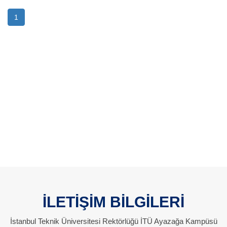
1
İLETİŞİM BİLGİLERİ
İstanbul Teknik Üniversitesi Rektörlüğü İTÜ Ayazağa Kampüsü