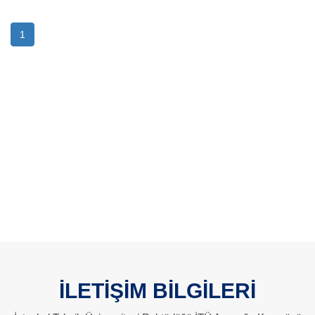
1
İLETİŞİM BİLGİLERİ