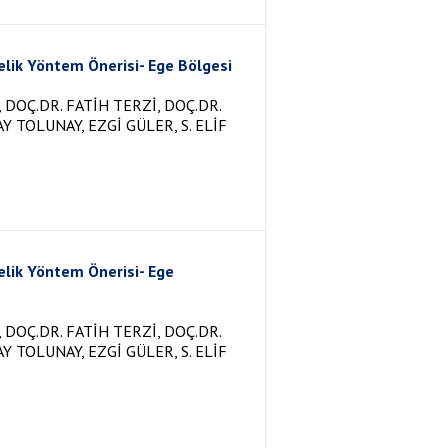
elik Yöntem Önerisi- Ege Bölgesi
DOÇ.DR. FATİH TERZİ, DOÇ.DR.
Y TOLUNAY, EZGİ GÜLER, S. ELİF
elik Yöntem Önerisi- Ege
DOÇ.DR. FATİH TERZİ, DOÇ.DR.
Y TOLUNAY, EZGİ GÜLER, S. ELİF