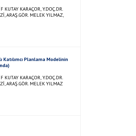
İF KUTAY KARAÇOR, Y.DOÇ.DR.
RZİ, ARAŞ.GÖR. MELEK YILMAZ,
ı Katılımcı Planlama Modelinin
ında)
İF KUTAY KARAÇOR, Y.DOÇ.DR.
RZİ, ARAŞ.GÖR. MELEK YILMAZ