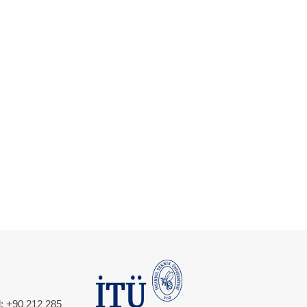
l: +90 212 285