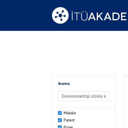
Arama
>Arama
Makale
Patent
Proje