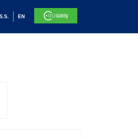
S.S.
EN