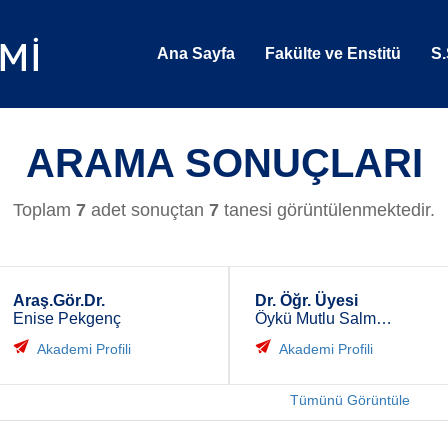
Ana Sayfa
Fakülte ve Enstitü
S.
ARAMA SONUÇLARI
Toplam
7
adet sonuçtan
7
tanesi görüntülenmektedir.
Araş.Gör.Dr.
Dr. Öğr. Üyesi
Enise Pekgenç
Öykü Mutlu Salmanlı
Akademi Profili
Akademi Profili
Tümünü Görüntüle