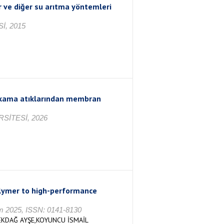
ve diğer su arıtma yöntemleri
İ, 2015
yıkama atıklarından membran
SİTESİ, 2026
olymer to high-performance
sım 2025, ISSN: 0141-8130
EKDAĞ AYŞE,KOYUNCU İSMAİL