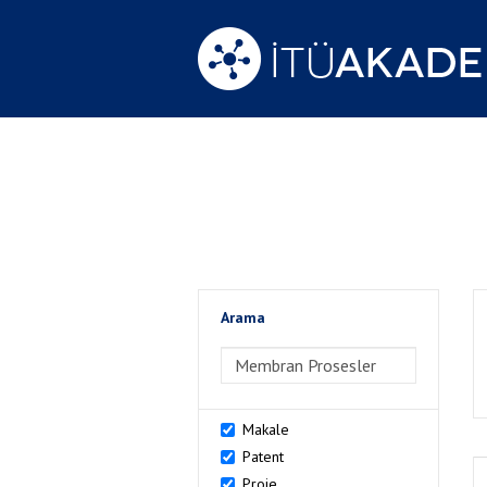
Arama
>Arama
Makale
Patent
Proje