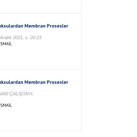
Atıksulardan Membran Prosesler
Aralık 2021, s. 20-23
İSMAİL
Atıksulardan Membran Prosesler
MI ÇALIŞTAYI,
İSMAİL