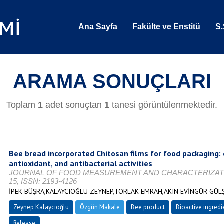
Ana Sayfa
Fakülte ve Enstitü
S.
ARAMA SONUÇLARI
Toplam
1
adet sonuçtan
1
tanesi görüntülenmektedir.
Bee bread incorporated Chitosan films for food packaging: 
antioxidant, and antibacterial activities
JOURNAL OF FOOD MEASUREMENT AND CHARACTERIZATION, Vol
15, ISSN: 2193-4126
İPEK BÜŞRA,KALAYCIOĞLU ZEYNEP,TORLAK EMRAH,AKIN EVİNGÜR GÜL
Zeynep Kalaycıoğlu
Özgün Makale
Bee product
Bioactive ingredi
Release