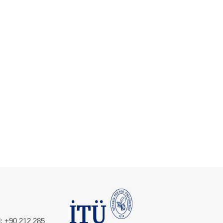
l: +90 212 285