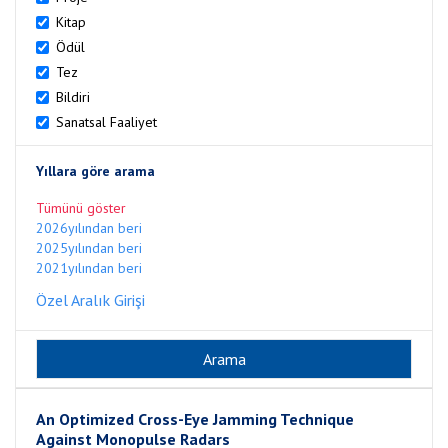
Kitap
Ödül
Tez
Bildiri
Sanatsal Faaliyet
Yıllara göre arama
Tümünü göster
2026yılından beri
2025yılından beri
2021yılından beri
Özel Aralık Girişi
An Optimized Cross-Eye Jamming Technique
Against Monopulse Radars