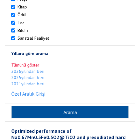
Kitap
Ödül
Tez
Bildiri
Sanatsal Faaliyet
Yıllara göre arama
Tümünü göster
2026yılından beri
2025yılından beri
2021yılından beri
Özel Aralık Girişi
Optimized performance of
Na0.67Mn0.5Fe0.5O2@TiO2 and presodiated hard