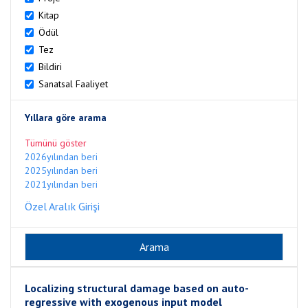
Kitap
Ödül
Tez
Bildiri
Sanatsal Faaliyet
Yıllara göre arama
Tümünü göster
2026yılından beri
2025yılından beri
2021yılından beri
Özel Aralık Girişi
Localizing structural damage based on auto-
regressive with exogenous input model