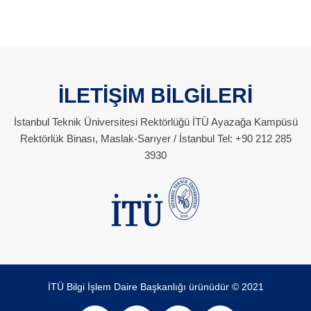
İLETİŞİM BİLGİLERİ
İstanbul Teknik Üniversitesi Rektörlüğü İTÜ Ayazağa Kampüsü
Rektörlük Binası, Maslak-Sarıyer / İstanbul Tel: +90 212 285
3930
İTÜ Bilgi İşlem Daire Başkanlığı ürünüdür © 2021