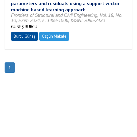
parameters and residuals using a support vector
machine based learning approach
Frontiers of Structural and Civil Engineering, Vol. 18, No.
10, Ekim 2024, s. 1492-1506, ISSN: 2095-2430
GÜNEŞ BURCU
Burcu Güneş
Özgün Makale
1