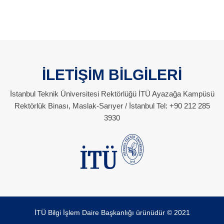
İLETİŞİM BİLGİLERİ
İstanbul Teknik Üniversitesi Rektörlüğü İTÜ Ayazağa Kampüsü
Rektörlük Binası, Maslak-Sarıyer / İstanbul Tel: +90 212 285
3930
İTÜ Bilgi İşlem Daire Başkanlığı ürünüdür © 2021