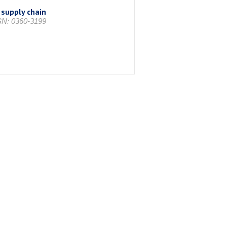
supply chain
SSN: 0360-3199