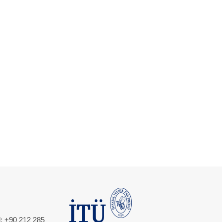
l: +90 212 285