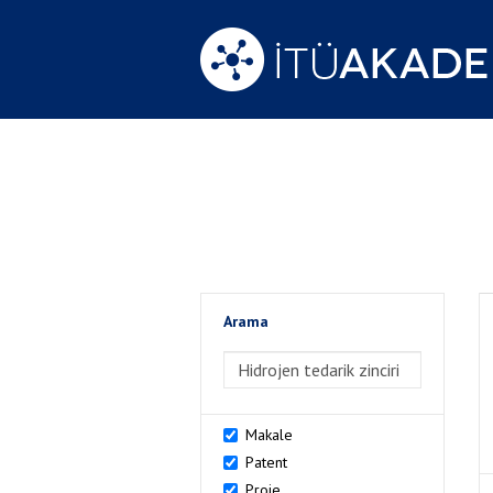
Arama
>Arama
Makale
Patent
Proje