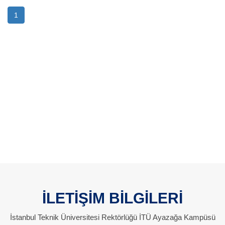
1
İLETİŞİM BİLGİLERİ
İstanbul Teknik Üniversitesi Rektörlüğü İTÜ Ayazağa Kampüsü