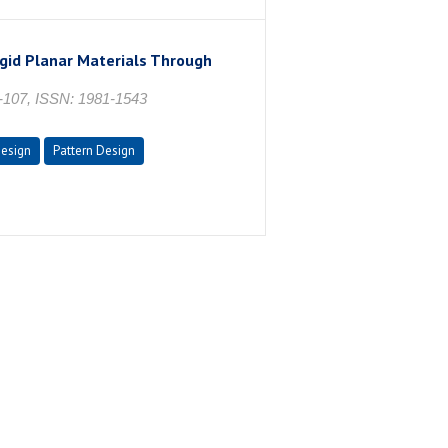
gid Planar Materials Through
93-107, ISSN: 1981-1543
Design
Pattern Design