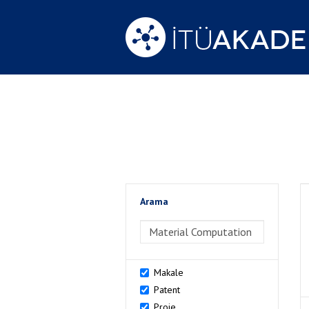
Arama
>Arama
Makale
Patent
Proje