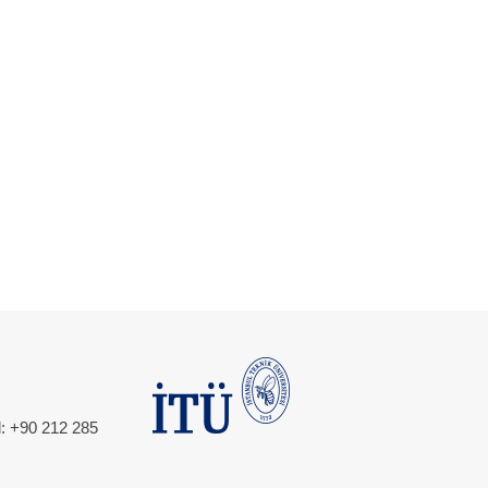
l: +90 212 285