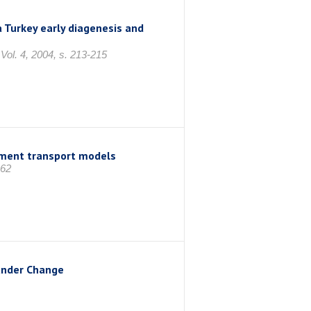
Turkey early diagenesis and
4, 2004, s. 213-215
diment transport models
162
under Change