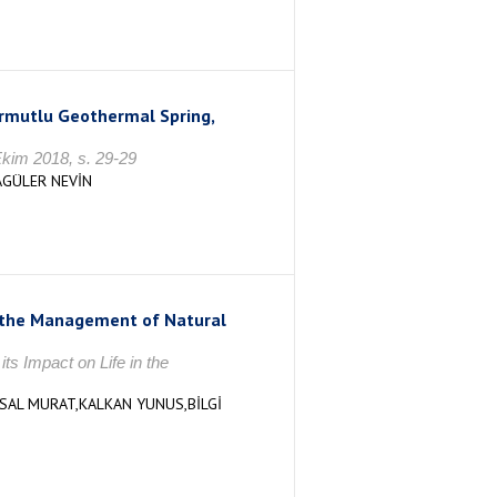
rmutlu Geothermal Spring,
kim 2018, s. 29-29
GÜLER NEVİN
 the Management of Natural
ts Impact on Life in the
YSAL MURAT,KALKAN YUNUS,BİLGİ