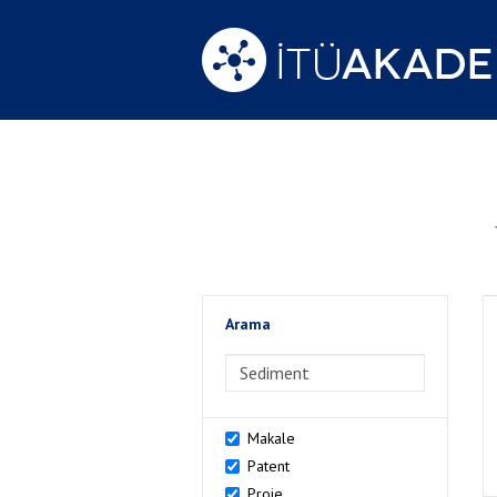
Arama
>Arama
Makale
Patent
Proje