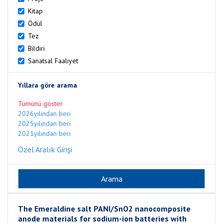
Kitap
Ödül
Tez
Bildiri
Sanatsal Faaliyet
Yıllara göre arama
Tümünü göster
2026yılından beri
2025yılından beri
2021yılından beri
Özel Aralık Girişi
The Emeraldine salt PANI/SnO2 nanocomposite
anode materials for sodium-ion batteries with