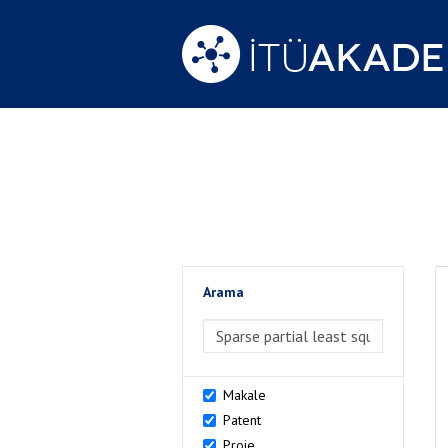
Arama
>Arama
Makale
Patent
Proje