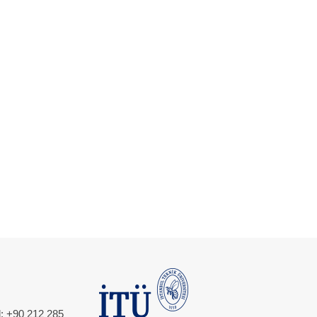
l: +90 212 285