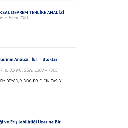
LIKSAL DEPREM TEHLİKE ANALİZİ
YE, 5 Ekim 2021
rinin Analizi : İETT Blokları
07, s. 81-94, ISSN: 1303 – 7005,
EM BEYGO, Y. DOC. DR. ELCIN TAS, Y.
ve Erişilebilirliği Üzerine Bir