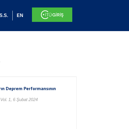
S.S.
EN
.
arın Deprem Performansının
ol. 1, 6 Şubat 2024