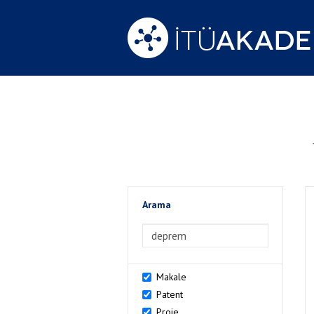
Arama
>Arama
Makale
Patent
Proje