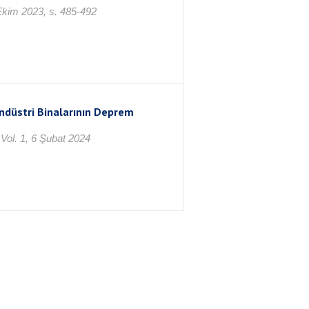
 Ekim 2023, s. 485-492
Endüstri Binalarının Deprem
ol. 1, 6 Şubat 2024