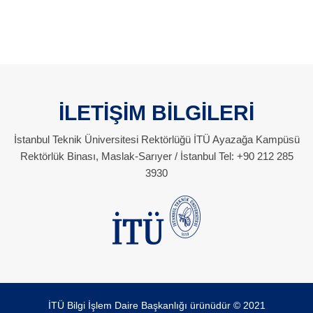
İLETİŞİM BİLGİLERİ
İstanbul Teknik Üniversitesi Rektörlüğü İTÜ Ayazağa Kampüsü
Rektörlük Binası, Maslak-Sarıyer / İstanbul Tel: +90 212 285
3930
İTÜ Bilgi İşlem Daire Başkanlığı ürünüdür © 2021