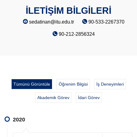
İLETİŞİM BİLGİLERİ
sedatinan@itu.edu.tr
90-533-2267370
90-212-2856324
Tümünü Görüntüle
Öğrenim Bilgisi
İş Deneyimleri
Akademik Görev
İdari Görev
2020