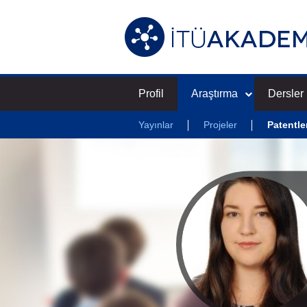
Profil
Araştırma
Dersler
Yayınlar
Projeler
Patentle