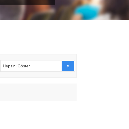
Hepsini Göster