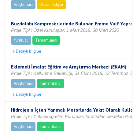
Araştırmacı
Devam Ediyor
Buzdolabı Kompresörlerinde Bulunan Emme Valf Yaprağı 
Proje Tipi : Özel Kuruluşlar, 1 Mart 2019, 30 Mart 2020
Yürütücü
Tamamlandı
Eklemeli İmalat Eğitim ve Araştırma Merkezi (EKAM)
Proje Tipi : Kalkınma Bakanlığı, 31 Ekim 2018, 22 Temmuz 20
Araştırmacı
Tamamlandı
Hidrojenin İçten Yanmalı Motorlarda Yakıt Olarak Kullan
Proje Tipi : Yükseköğretim Kurumları tarafından destekli bilim
Araştırmacı
Tamamlandı