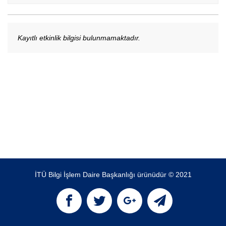
Kayıtlı etkinlik bilgisi bulunmamaktadır.
İTÜ Bilgi İşlem Daire Başkanlığı ürünüdür © 2021