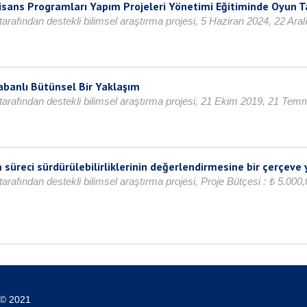
Lisans Programları Yapım Projeleri Yönetimi Eğitiminde Oyun
arafından destekli bilimsel araştırma projesi, 5 Haziran 2024, 22 Ara
banlı Bütünsel Bir Yaklaşım
 tarafından destekli bilimsel araştırma projesi, 21 Ekim 2019, 21 Te
ım süreci sürdürülebilirliklerinin değerlendirmesine bir çerçeve
tarafından destekli bilimsel araştırma projesi, Proje Bütçesi : ₺ 5.0
 © 2021