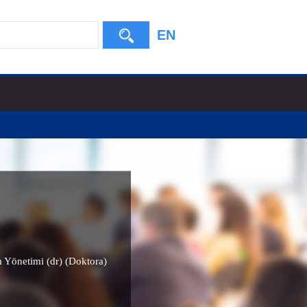
EN
m Yönetimi (dr) (Doktora)