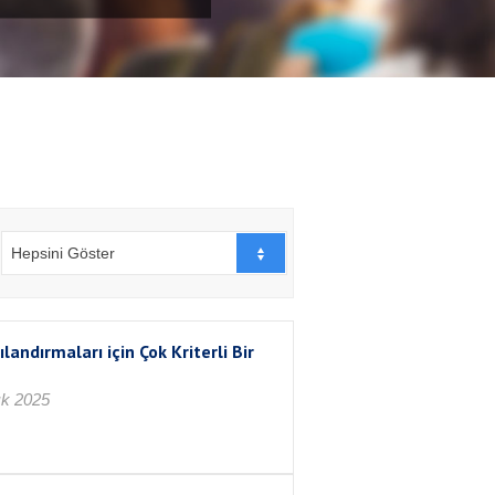
Hepsini Göster
ndırmaları için Çok Kriterli Bir
lık 2025