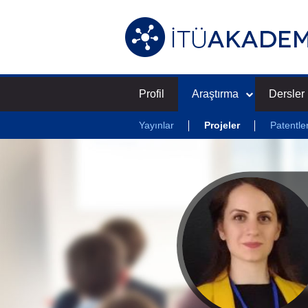
Profil
Araştırma
Dersler
Yayınlar
Projeler
Patentle