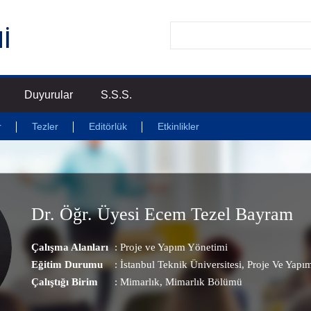
Duyurular
S.S.S.
r
Tezler
Editörlük
Etkinlikler
Dr. Öğr. Üyesi Ecem Tezel Bayram
Çalışma Alanları
:
Proje ve Yapım Yönetimi
Eğitim Durumu
: İstanbul Teknik Üniversitesi, Proje Ve Yapı
Çalıştığı Birim
:
Mimarlık
, Mimarlık Bölümü