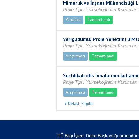
Mimarlık ve İnşaat Mühendisliği 
Proje Tipi : Yükseköğretim Kurumları t
Yürütücü
Tamamlandı
Verigüdümlü Proje Yönetimi BIMta
Proje Tipi : Yükseköğretim Kurumları
Araştırmacı
Tamamlandı
Sertifikalı ofis binalarının kullan
Proje Tipi : Yükseköğretim Kurumları 
Araştırmacı
Tamamlandı
İTÜ Bilgi İşlem Daire Başkanlığı ürünüdür