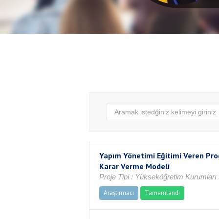
Yapım Yönetimi Eğitimi Veren Prog
Karar Verme Modeli
Proje Tipi : Yükseköğretim Kurumları t
Araştırmacı
Tamamlandı