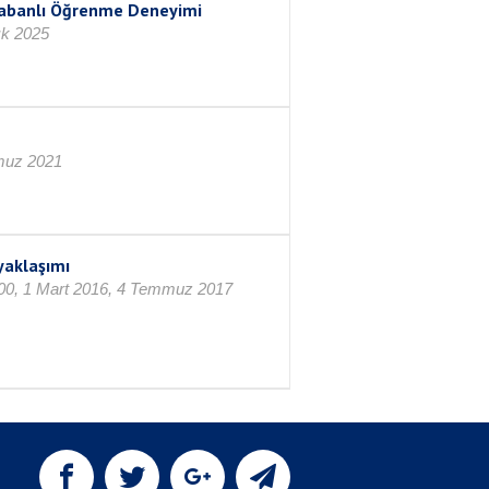
 Tabanlı Öğrenme Deneyimi
lık 2025
mmuz 2021
 yaklaşımı
00,00, 1 Mart 2016, 4 Temmuz 2017