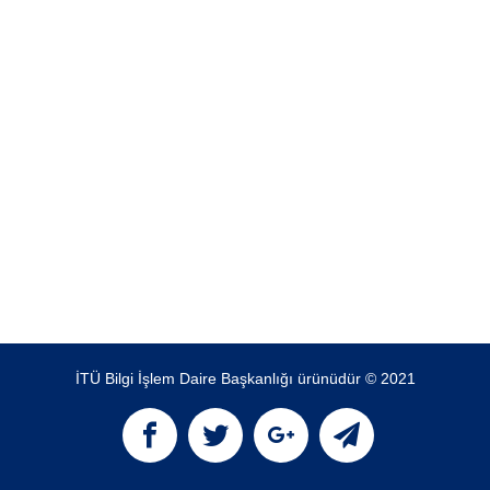
İTÜ Bilgi İşlem Daire Başkanlığı ürünüdür © 2021