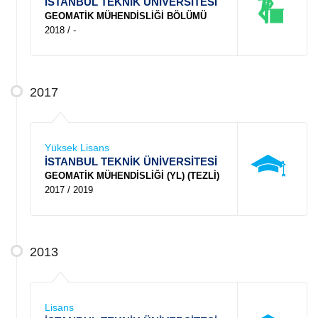
İSTANBUL TEKNİK ÜNİVERSİTESİ
GEOMATİK MÜHENDİSLİĞİ BÖLÜMÜ
2018 / -
2017
Yüksek Lisans
İSTANBUL TEKNİK ÜNİVERSİTESİ
GEOMATİK MÜHENDİSLİĞİ (YL) (TEZLİ)
2017 / 2019
2013
Lisans