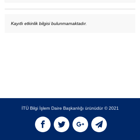
Kayıtlı etkinlik bilgisi bulunmamaktadır.
İTÜ Bilgi İşlem Daire Başkanlığı ürünüdür © 2021