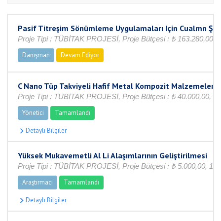
Pasif Titreşim Sönümleme Uygulamaları Için Cualmn Şekil
Proje Tipi : TÜBİTAK PROJESİ, Proje Bütçesi : ₺ 163.280,00, 
Danışman
Devam Ediyor
C Nano Tüp Takviyeli Hafif Metal Kompozit Malzemelerin 
Proje Tipi : TÜBİTAK PROJESİ, Proje Bütçesi : ₺ 40.000,00, 1
Yönetici
Tamamlandı
Yüksek Mukavemetli Al Li Alaşımlarının Geliştirilmesi
Proje Tipi : TÜBİTAK PROJESİ, Proje Bütçesi : ₺ 5.000,00, 1
Araştırmacı
Tamamlandı