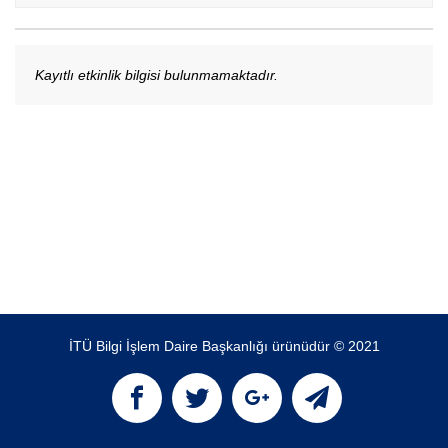
Kayıtlı etkinlik bilgisi bulunmamaktadır.
İTÜ Bilgi İşlem Daire Başkanlığı ürünüdür © 2021