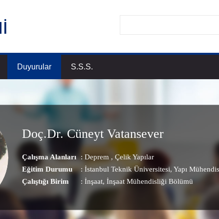
Duyurular
S.S.S.
Doç.Dr. Cüneyt Vatansever
Çalışma Alanları
:
Deprem
,
Çelik Yapılar
Eğitim Durumu
: İstanbul Teknik Üniversitesi, Yapı Mühendis
Çalıştığı Birim
:
İnşaat
, İnşaat Mühendisliği Bölümü