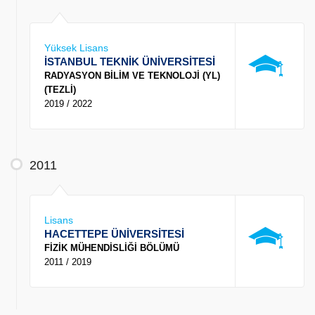
Yüksek Lisans
İSTANBUL TEKNİK ÜNİVERSİTESİ
RADYASYON BİLİM VE TEKNOLOJİ (YL)
(TEZLİ)
2019 / 2022
2011
Lisans
HACETTEPE ÜNİVERSİTESİ
FİZİK MÜHENDİSLİĞİ BÖLÜMÜ
2011 / 2019