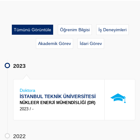
Tümünü Görüntüle
Öğrenim Bilgisi
İş Deneyimleri
Akademik Görev
İdari Görev
2023
Doktora
İSTANBUL TEKNİK ÜNİVERSİTESİ
NÜKLEER ENERJİ MÜHENDİSLİĞİ (DR)
2023 / -
2022