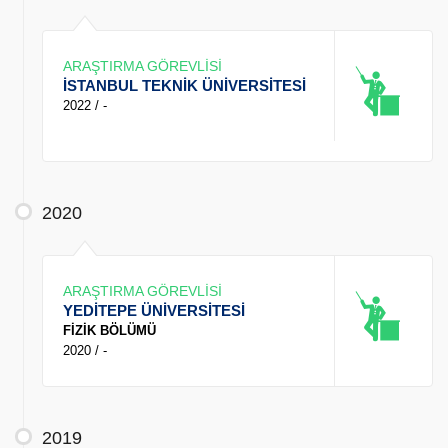
ARAŞTIRMA GÖREVLİSİ
İSTANBUL TEKNİK ÜNİVERSİTESİ
2022 / -
2020
ARAŞTIRMA GÖREVLİSİ
YEDİTEPE ÜNİVERSİTESİ
FİZİK BÖLÜMÜ
2020 / -
2019