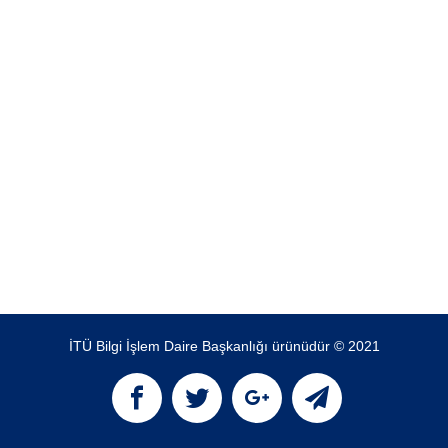
İTÜ Bilgi İşlem Daire Başkanlığı ürünüdür © 2021